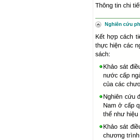
Thông tin chi tiế
Nghiên cứu phá
Kết hợp cách ti
thực hiện các n
sách:
Khảo sát điề
nước cấp ngà
của các chươ
Nghiên cứu đá
Nam ở cấp qu
thể như hiệu
Khảo sát điề
chương trình