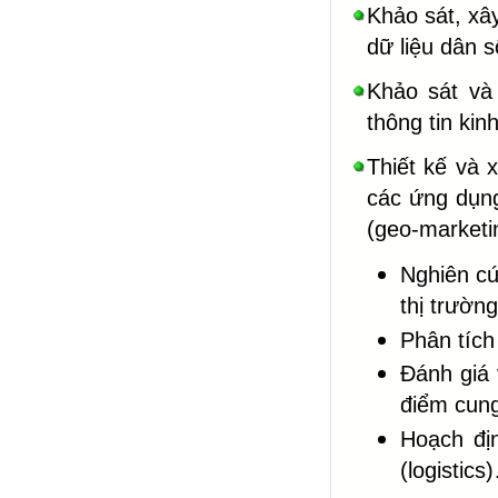
Khảo sát, xâ
dữ liệu dân s
Khảo sát và
thông tin ki
Thiết kế và 
các ứng dụng
(geo-marketi
Nghiên cứ
thị trường
Phân tích 
Đánh giá 
điểm cung
Hoạch đị
(logistics