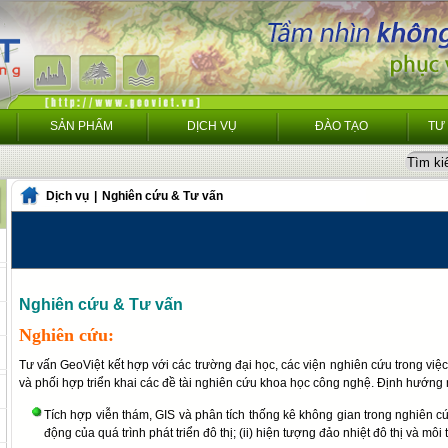
SẢN PHẨM
DỊCH VỤ
ĐÀO TẠO
TƯ
Dịch vụ
|
Nghiên cứu & Tư vấn
Nghiên cứu & Tư vấn
Nghiên cứu:
Tư vấn GeoViệt kết hợp với các trường đại học, các viện nghiên cứu trong vi
và phối hợp triển khai các đề tài nghiên cứu khoa học công nghệ. Định hướn
Tích hợp viễn thám, GIS và phân tích thống kê không gian trong nghiên cứu
động của quá trình phát triển đô thị; (ii) hiện tượng đảo nhiệt đô thị và môi tr