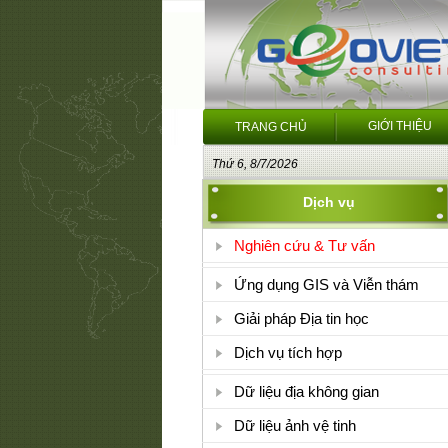
GIỚI THIỆU
TRANG CHỦ
Thứ 6, 8/7/2026
Dịch vụ
Nghiên cứu & Tư vấn
Ứng dụng GIS và Viễn thám
Giải pháp Địa tin học
Dịch vụ tích hợp
Dữ liệu địa không gian
Dữ liệu ảnh vệ tinh