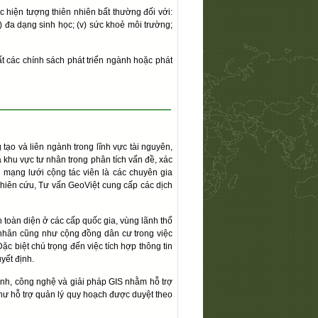
c hiện tượng thiên nhiên bất thường đối với:
iv) đa dạng sinh học; (v) sức khoẻ môi trường;
ất các chính sách phát triển ngành hoặc phát
tạo và liên ngành trong lĩnh vực tài nguyên,
 khu vực tư nhân trong phân tích vấn đề, xác
 mạng lưới cộng tác viên là các chuyên gia
ghiên cứu, Tư vấn GeoViệt cung cấp các dịch
 toàn diện ở các cấp quốc gia, vùng lãnh thổ
nhân cũng như cộng đồng dân cư trong việc
ặc biệt chú trọng đến việc tích hợp thông tin
uyết định.
nh, công nghệ và giải pháp GIS nhằm hỗ trợ
như hỗ trợ quản lý quy hoạch được duyệt theo