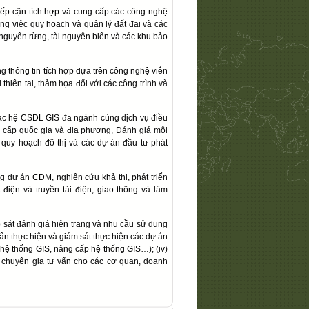
ếp cận tích hợp và cung cấp các công nghệ
ng việc quy hoạch và quản lý đất đai và các
nguyên rừng, tài nguyên biển và các khu bảo
g thông tin tích hợp dựa trên công nghệ viễn
thiên tai, thảm họa đối với các công trình và
 các hệ CSDL GIS đa ngành cùng dịch vụ điều
ng cấp quốc gia và địa phương, Đánh giá môi
quy hoạch đô thị và các dự án đầu tư phát
 dự án CDM, nghiên cứu khả thi, phát triển
 điện và truyền tải điện, giao thông và lâm
o sát đánh giá hiện trạng và nhu cầu sử dụng
 vấn thực hiện và giám sát thực hiện các dự án
ợp hệ thống GIS, nâng cấp hệ thống GIS…); (iv)
à chuyên gia tư vấn cho các cơ quan, doanh