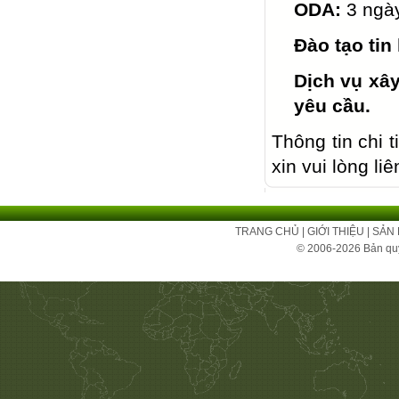
ODA:
3 ngày
Đào tạo tin
Dịch vụ xây
yêu cầu.
Thông tin chi 
xin vui lòng li
TRANG CHỦ
|
GIỚI THIỆU
|
SẢN
© 2006-2026 Bản qu