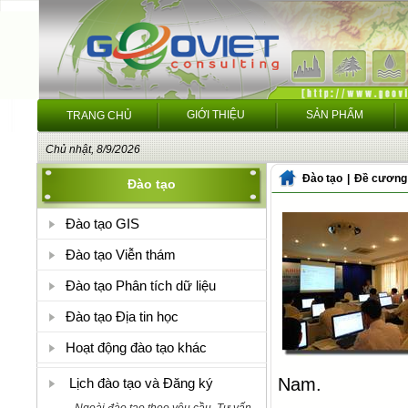
GIỚI THIỆU
SẢN PHẨM
TRANG CHỦ
Chủ nhật, 8/9/2026
Đào tạo
|
Đề cương 
Đào tạo
Đào tạo GIS
Đào tạo Viễn thám
Đào tạo Phân tích dữ liệu
Đào tạo Địa tin học
Hoạt động đào tạo khác
Nam
.
Lịch đào tạo và Đăng ký