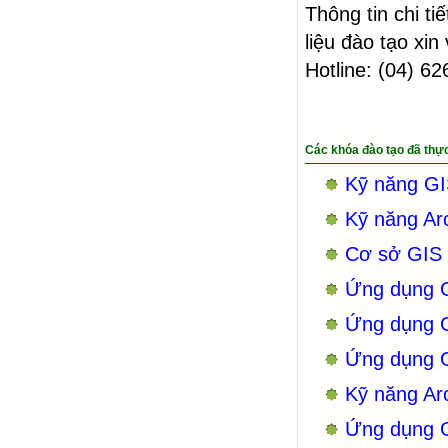
Thông tin chi ti
liệu đào tạo xin 
Hotline: (04)
62
Các khóa đào tạo đã thự
Kỹ năng GI
Kỹ năng Ar
Cơ sở GIS
Ứng dụng G
Ứng dụng G
Ứng dụng GI
Kỹ năng Ar
Ứng dụng 