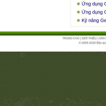
Ứng dụng G
Ứng dụng GI
Kỹ năng Ge
TRANG CHỦ
|
GIỚI THIỆU
|
SẢN
© 2006-2026 Bản qu