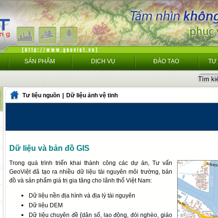
SẢN PHẨM
DỊCH VỤ
ĐÀO TẠO
TƯ
Tư liệu nguồn
|
Dữ liệu ảnh vệ tinh
Dữ liệu và bản đồ GIS
Trong quá trình triển khai thành công các dự án, Tư vấn
GeoViệt đã tạo ra nhiều dữ liệu tài nguyên môi trường, bản
đồ và sản phẩm giá trị gia tăng cho lãnh thổ Việt Nam
:
Dữ liệu nền địa hình và địa lý tài nguyên
Dữ liệu DEM
(
Dữ liệu chuyên đề
dân số, lao động, đói nghèo, giáo