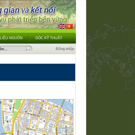
 LIỆU NGUỒN
GÓC KỸ THUẬT
Đăng nhập