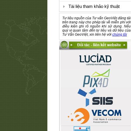
Tài liệu tham khảo kỹ thuật
Tư liệu nguồn của Tư vấn GeoViệt đăng tải
trên trang này cho phép tải về miễn phí với
điều kiện ghi rõ nguồn khi sử dụng. Nếu
quý vị quan tâm đến tư liệu và dữ liệu của
Tư Vấn GeoViệt, xin liên hệ với
chúng tôi