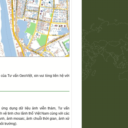
 của Tư vấn GeoViệt, xin vui lòng liên hệ với
án ứng dụng dữ liệu ảnh viễn thám, Tư vấn
nh vệ tinh cho lãnh thổ Việt Nam cùng với các
ảnh, ảnh mosaic, ảnh chuỗi thời gian, ảnh xử
môi trường)
.