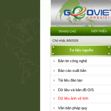
GIỚI THIỆU
TRANG CHỦ
Chủ nhật, 8/9/2026
Tư liệu nguồn
Bản tin công nghệ
Báo cáo xuất bản
Tài liệu đào tạo
Dữ liệu và bản đồ GIS
Dữ liệu ảnh vệ tinh
Văn bản pháp quy