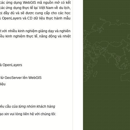
i các ứng dụng WebGIS mã nguồn mở có kết
ác ứng dụng thực tế tại Việt Nam về du lịch,
ẩn bị đầy đủ và sẽ được cung cấp cho các học
 & OpenLayers và CD dữ liệu thực hành mẫu
t với nhiều kinh nghiệm giảng dạy và nghiên
iều kinh nghiệm thực tế, năng động và nhiệt
và OpenLayers
 từ GeoServer lên WebGIS
liệu
i yêu cầu của từng nhóm khách hàng
ạo xin vui lòng liên hệ với
chúng tôi
: