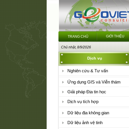
GIỚI THIỆU
TRANG CHỦ
Chủ nhật, 8/9/2026
Dịch vụ
Nghiên cứu & Tư vấn
Ứng dụng GIS và Viễn thám
Giải pháp Địa tin học
Dịch vụ tích hợp
Dữ liệu địa không gian
Dữ liệu ảnh vệ tinh