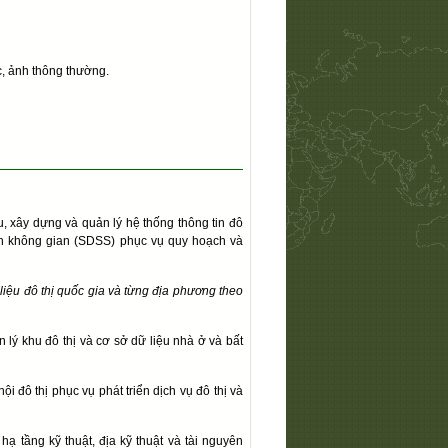
c, ảnh thông thường.
u, xây dựng và quản lý hệ thống thông tin đô
nh không gian (SDSS) phục vụ quy hoạch và
ữ liệu đô thị quốc gia và từng địa phương theo
n lý khu đô thị và cơ sở dữ liệu nhà ở và bất
ội đô thị phục vụ phát triển dịch vụ đô thị và
hạ tầng kỹ thuật, địa kỹ thuật và tài nguyên